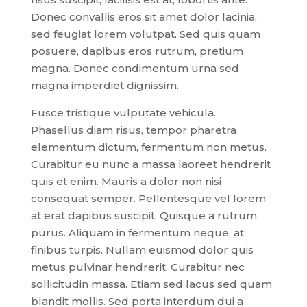
Donec convallis eros sit amet dolor lacinia,
sed feugiat lorem volutpat. Sed quis quam
posuere, dapibus eros rutrum, pretium
magna. Donec condimentum urna sed
magna imperdiet dignissim.
Fusce tristique vulputate vehicula.
Phasellus diam risus, tempor pharetra
elementum dictum, fermentum non metus.
Curabitur eu nunc a massa laoreet hendrerit
quis et enim. Mauris a dolor non nisi
consequat semper. Pellentesque vel lorem
at erat dapibus suscipit. Quisque a rutrum
purus. Aliquam in fermentum neque, at
finibus turpis. Nullam euismod dolor quis
metus pulvinar hendrerit. Curabitur nec
sollicitudin massa. Etiam sed lacus sed quam
blandit mollis. Sed porta interdum dui a