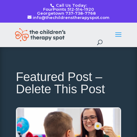
Call Us Today:
FourPoints 512-514-1920
Georgetown 737-738-7768
info@thechildrenstherapyspot.com
Featured Post –
Delete This Post