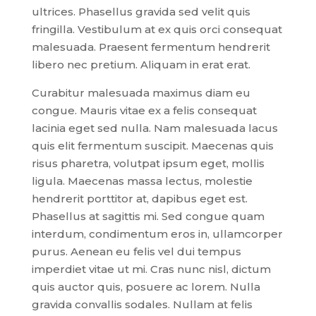
ultrices. Phasellus gravida sed velit quis
fringilla. Vestibulum at ex quis orci consequat
malesuada. Praesent fermentum hendrerit
libero nec pretium. Aliquam in erat erat.
Curabitur malesuada maximus diam eu
congue. Mauris vitae ex a felis consequat
lacinia eget sed nulla. Nam malesuada lacus
quis elit fermentum suscipit. Maecenas quis
risus pharetra, volutpat ipsum eget, mollis
ligula. Maecenas massa lectus, molestie
hendrerit porttitor at, dapibus eget est.
Phasellus at sagittis mi. Sed congue quam
interdum, condimentum eros in, ullamcorper
purus. Aenean eu felis vel dui tempus
imperdiet vitae ut mi. Cras nunc nisl, dictum
quis auctor quis, posuere ac lorem. Nulla
gravida convallis sodales. Nullam at felis