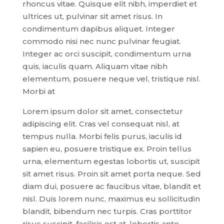
rhoncus vitae. Quisque elit nibh, imperdiet et
ultrices ut, pulvinar sit amet risus. In
condimentum dapibus aliquet. Integer
commodo nisi nec nunc pulvinar feugiat.
Integer ac orci suscipit, condimentum urna
quis, iaculis quam. Aliquam vitae nibh
elementum, posuere neque vel, tristique nisl.
Morbi at
Lorem ipsum dolor sit amet, consectetur
adipiscing elit. Cras vel consequat nisl, at
tempus nulla. Morbi felis purus, iaculis id
sapien eu, posuere tristique ex. Proin tellus
urna, elementum egestas lobortis ut, suscipit
sit amet risus. Proin sit amet porta neque. Sed
diam dui, posuere ac faucibus vitae, blandit et
nisl. Duis lorem nunc, maximus eu sollicitudin
blandit, bibendum nec turpis. Cras porttitor
risus suscipit, facilisis est at, lobortis ante.