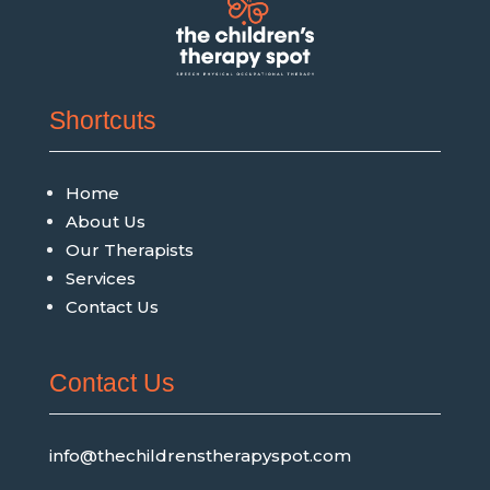
Shortcuts
Home
About Us
Our Therapists
Services
Contact Us
Contact Us
info@thechildrenstherapyspot.com